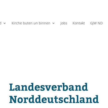
d
Kirche buten un binnen
Jobs
Kontakt
GJW ND