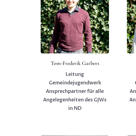
Tom-Frederik Garbers
Leitung
Gemeindejugendwerk
Ansprechpartner für alle
An
Angelegenheiten des GJWs
An
in ND