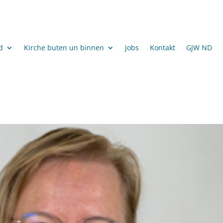
d
Kirche buten un binnen
Jobs
Kontakt
GJW ND