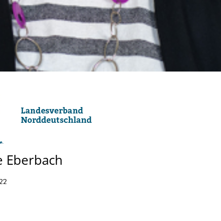
e Eberbach
22