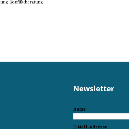
tung, Konfliktberatung
Newsletter
Name
E-Mail-Adresse